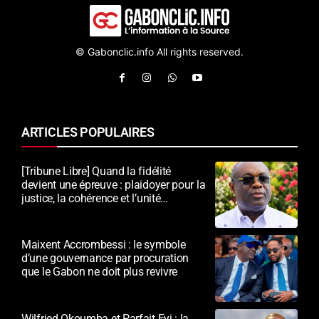
© Gabonclic.info All rights reserved.
ARTICLES POPULAIRES
[Tribune Libre] Quand la fidélité
devient une épreuve : plaidoyer pour la
justice, la cohérence et l’unité
nationale
Maixent Accrombessi : le symbole
d’une gouvernance par procuration
que le Gabon ne doit plus revivre
Wilfried Okoumba et Parfait Eyi : la