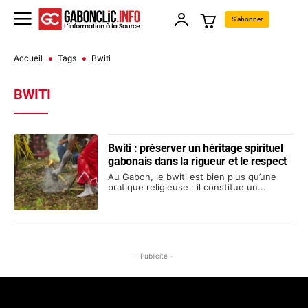
S'abonner
Accueil
Tags
Bwiti
BWITI
Bwiti : préserver un héritage spirituel
gabonais dans la rigueur et le respect
Au Gabon, le bwiti est bien plus qu’une
pratique religieuse : il constitue un...
- Publicité -