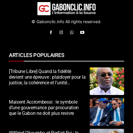
© Gabonclic.info All rights reserved.
ARTICLES POPULAIRES
[Tribune Libre] Quand la fidélité
devient une épreuve : plaidoyer pour la
justice, la cohérence et l’unité
nationale
Maixent Accrombessi : le symbole
d’une gouvernance par procuration
que le Gabon ne doit plus revivre
Wilfried Okoumba et Parfait Eyi : la