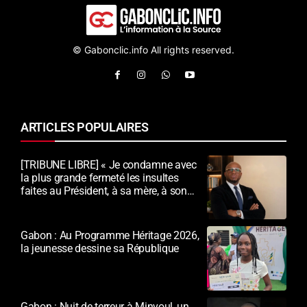
© Gabonclic.info All rights reserved.
ARTICLES POPULAIRES
[TRIBUNE LIBRE] « Je condamne avec
la plus grande fermeté les insultes
faites au Président, à sa mère, à son
épouse et au peuple gabonais »
Gabon : Au Programme Héritage 2026,
la jeunesse dessine sa République
Gabon : Nuit de terreur à Minvoul, un