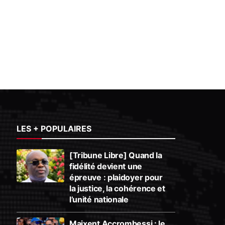
LES + POPULAIRES
[Tribune Libre] Quand la
fidélité devient une
épreuve : plaidoyer pour
la justice, la cohérence et
l’unité nationale
Maixent Accrombessi : le