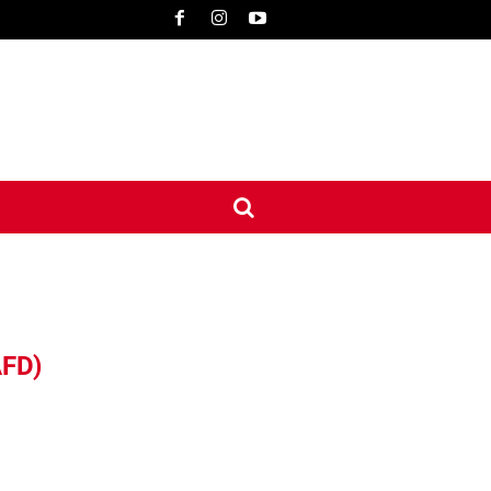
UNE
INTERNATIONAL
CONTACT
MORE
FD)