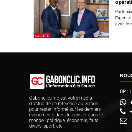
opérat
Partenai
l’Agence
avec le 
SOCIÉTÉ
NOU
BP : 
Gabonclic.info est votre média
d’actualité de référence au Gabon,
pour rester informé sur les derniers
événements dans le pays et dans le
monde : politique, économie, faits
divers, sport, etc..