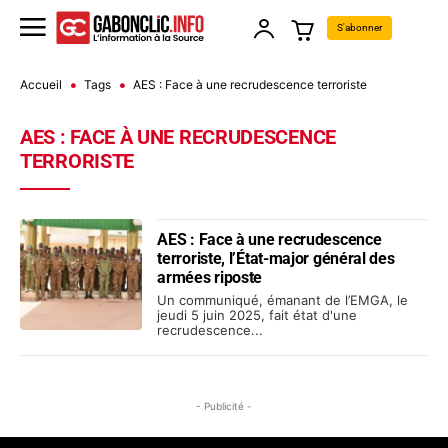
S'abonner
Accueil
Tags
AES : Face à une recrudescence terroriste
AES : FACE À UNE RECRUDESCENCE
TERRORISTE
AES : Face à une recrudescence
terroriste, l’État-major général des
armées riposte
Un communiqué, émanant de l’EMGA, le
jeudi 5 juin 2025, fait état d'une
recrudescence...
- Publicité -