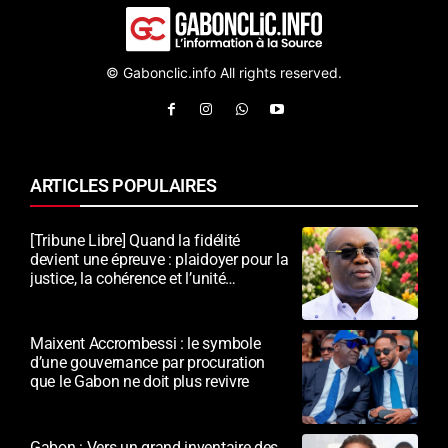
© Gabonclic.info All rights reserved.
ARTICLES POPULAIRES
[Tribune Libre] Quand la fidélité
devient une épreuve : plaidoyer pour la
justice, la cohérence et l’unité
nationale
Maixent Accrombessi : le symbole
d’une gouvernance par procuration
que le Gabon ne doit plus revivre
Gabon : Vers un grand inventaire des