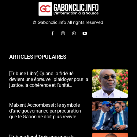
© Gabonclic.info All rights reserved.
ARTICLES POPULAIRES
[Tribune Libre] Quand la fidélité
devient une épreuve : plaidoyer pour la
justice, la cohérence et l’unité
nationale
Maixent Accrombessi : le symbole
d’une gouvernance par procuration
que le Gabon ne doit plus revivre
[Tribune libre] Trois ans après la