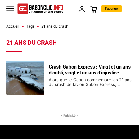
S'abonner
Accueil
Tags
21 ans du crash
21 ANS DU CRASH
Crash Gabon Express : Vingt et un ans
d’oubli, vingt et un ans d’injustice
Alors que le Gabon commémore les 21 ans
du crash de l’avion Gabon Express,...
- Publicité -