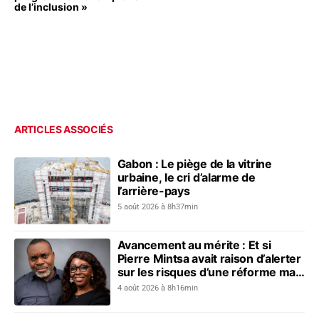
de l’inclusion »
ARTICLES ASSOCIÉS
Gabon : Le piège de la vitrine
urbaine, le cri d’alarme de
l’arrière-pays
5 août 2026 à 8h37min
Avancement au mérite : Et si
Pierre Mintsa avait raison d’alerter
sur les risques d’une réforme mal
préparée ?
4 août 2026 à 8h16min