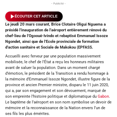
- Publicité -
ÉCOUTER CET ARTICLE
Le jeudi 20 mars courant, Brice Clotaire Oligui Nguema a
présidé l’inauguration de l’aéroport entièrement rénové du
chef-lieu de l’Ogooué-Ivindo et rebaptisé Emmanuel Issoze
Ngondet, ainsi que de l’Ecole provinciale de formation
d’action sanitaire et Sociale de Makokou (EPFASS.
Accueilli avec ferveur par une population massivement
mobilisée, le chef de l’État a reçu les honneurs militaires
avant de saluer la population. Dans un moment chargé
d’émotion, le président de la Transition a rendu hommage à
la mémoire d’Emmanuel Issoze Ngondet, illustre figure de la
province et ancien Premier ministre, disparu le 11 juin 2020,
qui a, par son engagement et son dévouement, marqué de
son empreinte l’histoire politique et diplomatique du
Gabon
.
Le baptême de l’aéroport en son nom symbolise un devoir de
mémoire et la reconnaissance de la Nation envers l’un de
ses fils les plus émérites.