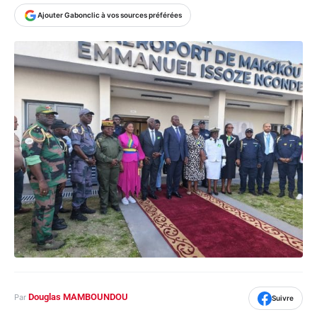
Ajouter Gabonclic à vos sources préférées
Douglas MAMBOUNDOU
Par
Suivre