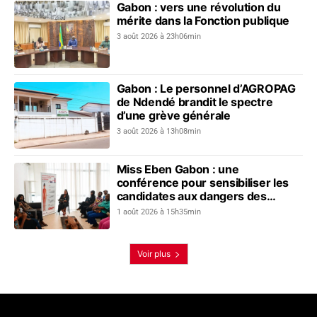
Gabon : vers une révolution du
mérite dans la Fonction publique
3 août 2026 à 23h06min
Gabon : Le personnel d’AGROPAG
de Ndendé brandit le spectre
d’une grève générale
3 août 2026 à 13h08min
Miss Eben Gabon : une
conférence pour sensibiliser les
candidates aux dangers des
produits éclaircissants
1 août 2026 à 15h35min
Voir plus