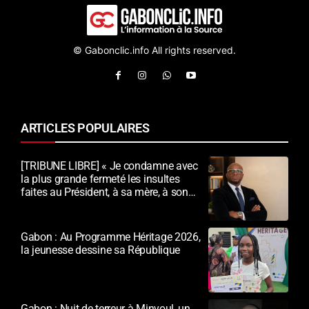
© Gabonclic.info All rights reserved.
ARTICLES POPULAIRES
[TRIBUNE LIBRE] « Je condamne avec
la plus grande fermeté les insultes
faites au Président, à sa mère, à son
épouse et au peuple gabonais »
Gabon : Au Programme Héritage 2026,
la jeunesse dessine sa République
Gabon : Nuit de terreur à Minvoul, un