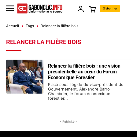
S'abonner
Accueil
Tags
Relancer la filière bois
RELANCER LA FILIÈRE BOIS
Relancer la filière bois : une vision
présidentielle au cœur du Forum
Économique Forestier
Placé sous l'égide du vice-président du
Gouvernement, Alexandre Barro
Chambrier, le forum économique
forestier...
- Publicité -