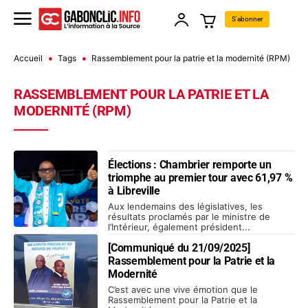
S'abonner
Accueil
Tags
Rassemblement pour la patrie et la modernité (RPM)
RASSEMBLEMENT POUR LA PATRIE ET LA
MODERNITÉ (RPM)
Élections : Chambrier remporte un
triomphe au premier tour avec 61,97 %
à Libreville
Aux lendemains des législatives, les
résultats proclamés par le ministre de
l’Intérieur, également président...
[Communiqué du 21/09/2025]
Rassemblement pour la Patrie et la
Modernité
C’est avec une vive émotion que le
Rassemblement pour la Patrie et la