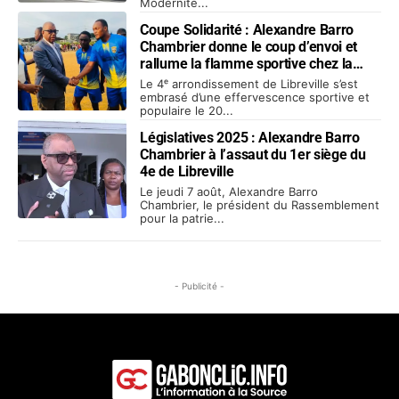
Modernité...
Coupe Solidarité : Alexandre Barro
Chambrier donne le coup d’envoi et
rallume la flamme sportive chez la
jeunesse
Le 4ᵉ arrondissement de Libreville s’est
embrasé d’une effervescence sportive et
populaire le 20...
Législatives 2025 : Alexandre Barro
Chambrier à l’assaut du 1er siège du
4e de Libreville
Le jeudi 7 août, Alexandre Barro
Chambrier, le président du Rassemblement
pour la patrie...
- Publicité -