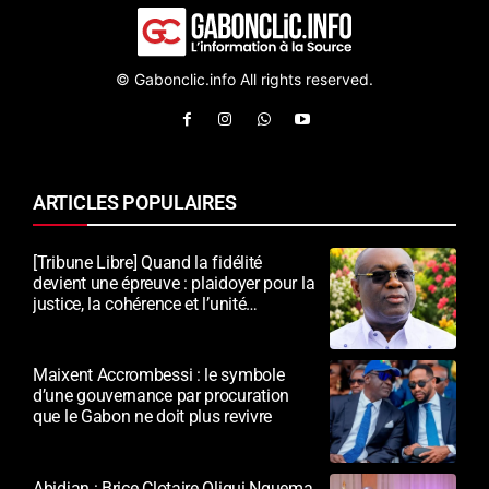
© Gabonclic.info All rights reserved.
ARTICLES POPULAIRES
[Tribune Libre] Quand la fidélité
devient une épreuve : plaidoyer pour la
justice, la cohérence et l’unité
nationale
Maixent Accrombessi : le symbole
d’une gouvernance par procuration
que le Gabon ne doit plus revivre
Abidjan : Brice Clotaire Oligui Nguema