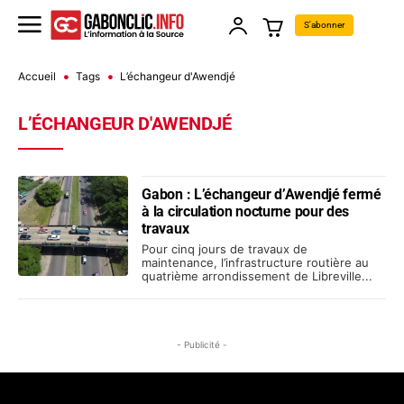
S'abonner
Accueil
Tags
L’échangeur d'Awendjé
L’ÉCHANGEUR D'AWENDJÉ
Gabon : L’échangeur d’Awendjé fermé
à la circulation nocturne pour des
travaux
Pour cinq jours de travaux de
maintenance, l’infrastructure routière au
quatrième arrondissement de Libreville...
- Publicité -