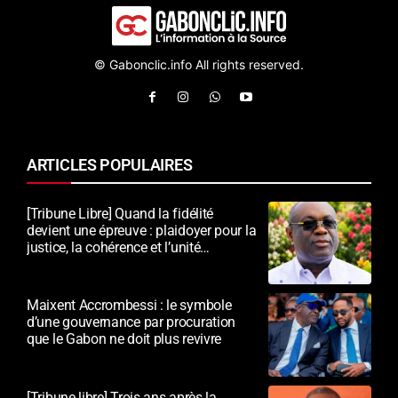
© Gabonclic.info All rights reserved.
ARTICLES POPULAIRES
[Tribune Libre] Quand la fidélité
devient une épreuve : plaidoyer pour la
justice, la cohérence et l’unité
nationale
Maixent Accrombessi : le symbole
d’une gouvernance par procuration
que le Gabon ne doit plus revivre
[Tribune libre] Trois ans après la