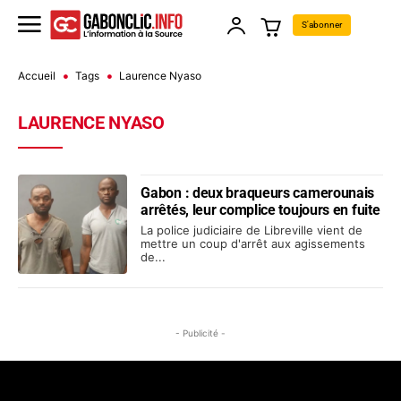
S'abonner
Accueil
Tags
Laurence Nyaso
LAURENCE NYASO
Gabon : deux braqueurs camerounais
arrêtés, leur complice toujours en fuite
La police judiciaire de Libreville vient de
mettre un coup d'arrêt aux agissements
de...
- Publicité -