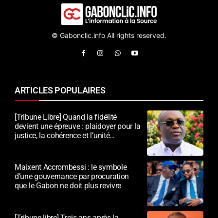
© Gabonclic.info All rights reserved.
ARTICLES POPULAIRES
[Tribune Libre] Quand la fidélité
devient une épreuve : plaidoyer pour la
justice, la cohérence et l’unité
nationale
Maixent Accrombessi : le symbole
d’une gouvernance par procuration
que le Gabon ne doit plus revivre
[Tribune libre] Trois ans après la