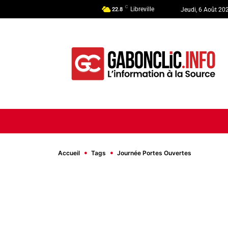
C
Libreville
22.8
Jeudi, 6 Août 20
ACCUEIL
ACTUALITÉ
POLI
Accueil
Tags
Journée Portes Ouvertes