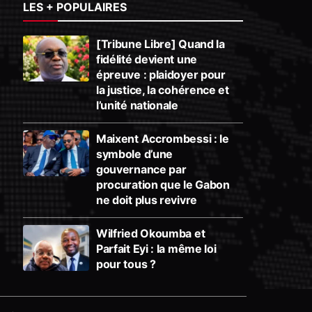
LES + POPULAIRES
[Tribune Libre] Quand la
fidélité devient une
épreuve : plaidoyer pour
la justice, la cohérence et
l’unité nationale
Maixent Accrombessi : le
symbole d’une
gouvernance par
procuration que le Gabon
ne doit plus revivre
Wilfried Okoumba et
Parfait Eyi : la même loi
pour tous ?