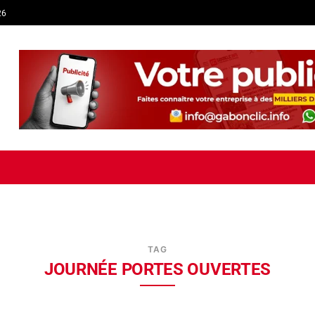
26
TIQUE
ECONOMIE
SOCIÉTÉ
INTERVIEW
SPORT
TRIB
TAG
JOURNÉE PORTES OUVERTES