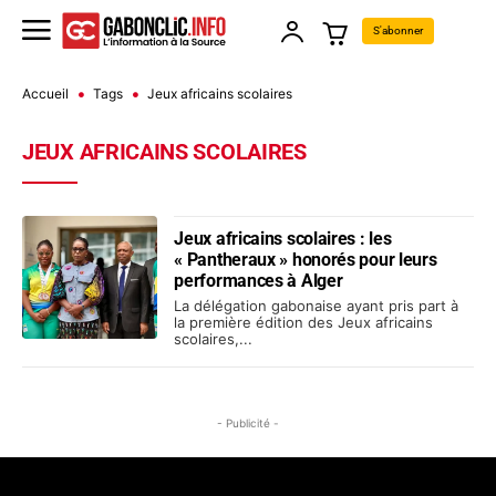
S'abonner
Accueil
Tags
Jeux africains scolaires
JEUX AFRICAINS SCOLAIRES
Jeux africains scolaires : les
« Pantheraux » honorés pour leurs
performances à Alger
La délégation gabonaise ayant pris part à
la première édition des Jeux africains
scolaires,...
- Publicité -