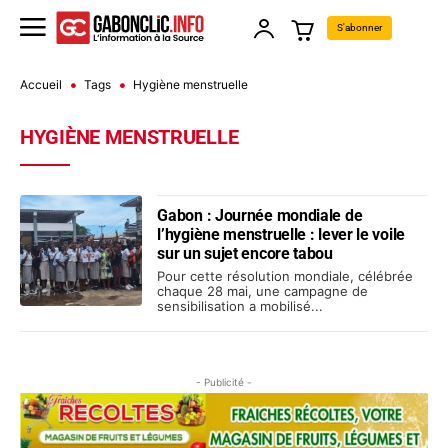
S'abonner
Accueil
Tags
Hygiène menstruelle
HYGIÈNE MENSTRUELLE
Gabon : Journée mondiale de
l’hygiène menstruelle : lever le voile
sur un sujet encore tabou
Pour cette résolution mondiale, célébrée
chaque 28 mai, une campagne de
sensibilisation a mobilisé...
- Publicité -