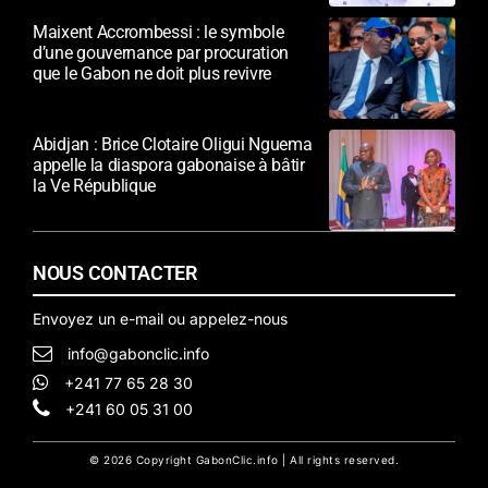
Maixent Accrombessi : le symbole
d’une gouvernance par procuration
que le Gabon ne doit plus revivre
Abidjan : Brice Clotaire Oligui Nguema
appelle la diaspora gabonaise à bâtir
la Ve République
NOUS CONTACTER
Envoyez un e-mail ou appelez-nous
info@gabonclic.info
+241 77 65 28 30
+241 60 05 31 00
© 2026 Copyright GabonClic.info | All rights reserved.