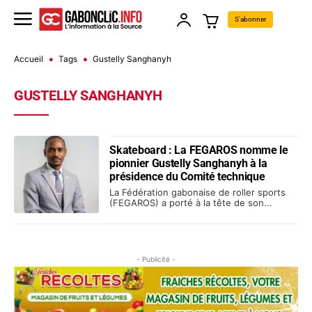
S'abonner
Accueil
Tags
Gustelly Sanghanyh
GUSTELLY SANGHANYH
Skateboard : La FEGAROS nomme le
pionnier Gustelly Sanghanyh à la
présidence du Comité technique
La Fédération gabonaise de roller sports
(FEGAROS) a porté à la tête de son...
- Publicité -