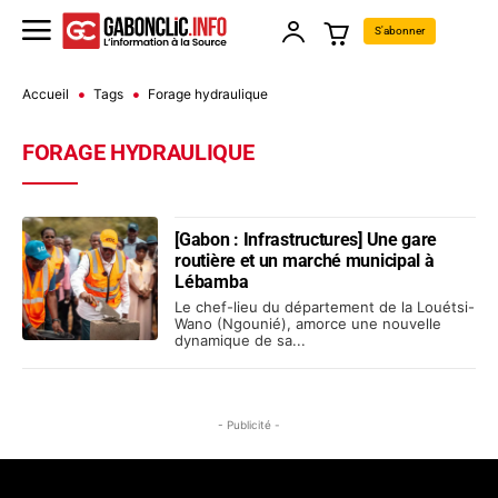
S'abonner
Accueil
Tags
Forage hydraulique
FORAGE HYDRAULIQUE
[Gabon : Infrastructures] Une gare
routière et un marché municipal à
Lébamba
Le chef-lieu du département de la Louétsi-
Wano (Ngounié), amorce une nouvelle
dynamique de sa...
- Publicité -