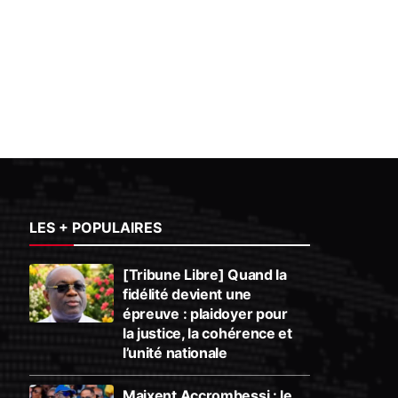
LES + POPULAIRES
[Tribune Libre] Quand la
fidélité devient une
épreuve : plaidoyer pour
la justice, la cohérence et
l’unité nationale
Maixent Accrombessi : le