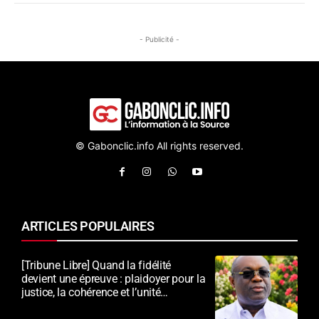
- Publicité -
© Gabonclic.info All rights reserved.
ARTICLES POPULAIRES
[Tribune Libre] Quand la fidélité
devient une épreuve : plaidoyer pour la
justice, la cohérence et l’unité
nationale