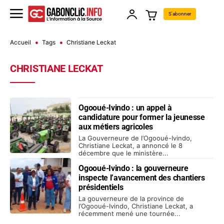
S'abonner
Accueil
Tags
Christiane Leckat
CHRISTIANE LECKAT
Ogooué-Ivindo : un appel à
candidature pour former la jeunesse
aux métiers agricoles
La Gouverneure de l’Ogooué-Ivindo,
Christiane Leckat, a annoncé le 8
décembre que le ministère...
Ogooué-Ivindo : la gouverneure
inspecte l’avancement des chantiers
présidentiels
La gouverneure de la province de
l’Ogooué-Ivindo, Christiane Leckat, a
récemment mené une tournée...