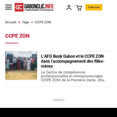
S'abonner
Accueil
Tags
CCPE ZON
CCPE ZON
L’AFG Bank Gabon et le CCPE ZON
dans l’accompagnement des filles-
mères
Le Centre de compétences
professionnelles et entrepreneuriales
(CCPE ZON) de la Première Dame, Zita...
- Publicité -