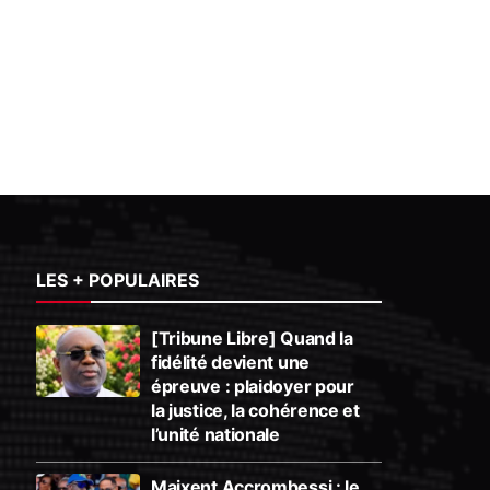
LES + POPULAIRES
[Tribune Libre] Quand la
fidélité devient une
épreuve : plaidoyer pour
la justice, la cohérence et
l’unité nationale
Maixent Accrombessi : le