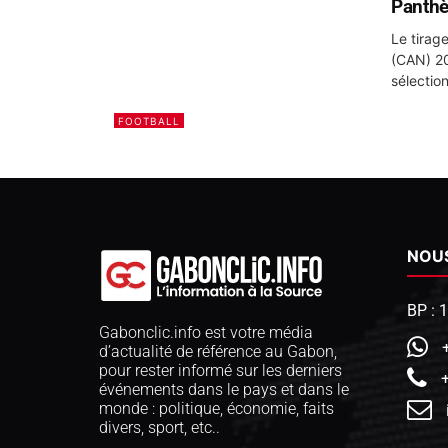
Panthè
Le tirag
(CAN) 20
sélectio
FOOTBALL
NOU
BP : 
Gabonclic.info est votre média
d’actualité de référence au Gabon,
pour rester informé sur les derniers
événements dans le pays et dans le
monde : politique, économie, faits
divers, sport, etc..