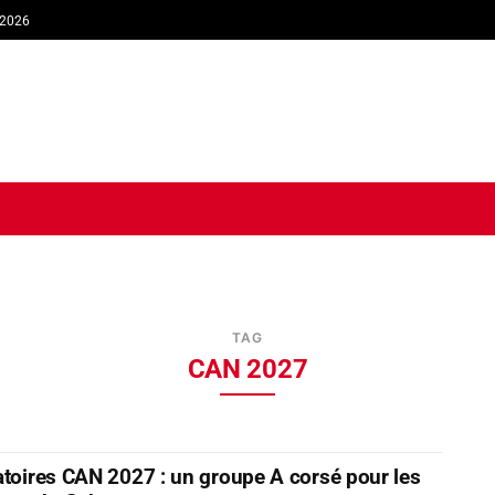
 2026
TIQUE
ECONOMIE
SOCIÉTÉ
INTERVIEW
SPORT
TRIB
TAG
CAN 2027
atoires CAN 2027 : un groupe A corsé pour les