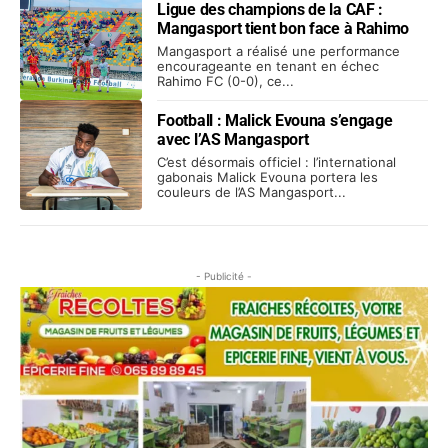
Ligue des champions de la CAF :
Mangasport tient bon face à Rahimo
Mangasport a réalisé une performance
encourageante en tenant en échec
Rahimo FC (0-0), ce...
Football : Malick Evouna s’engage
avec l’AS Mangasport
C’est désormais officiel : l’international
gabonais Malick Evouna portera les
couleurs de l’AS Mangasport...
- Publicité -