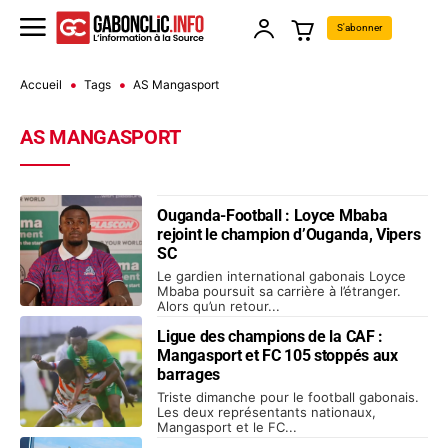
S'abonner
Accueil
Tags
AS Mangasport
AS MANGASPORT
Ouganda-Football : Loyce Mbaba
rejoint le champion d’Ouganda, Vipers
SC
Le gardien international gabonais Loyce
Mbaba poursuit sa carrière à l’étranger.
Alors qu’un retour...
Ligue des champions de la CAF :
Mangasport et FC 105 stoppés aux
barrages
Triste dimanche pour le football gabonais.
Les deux représentants nationaux,
Mangasport et le FC...