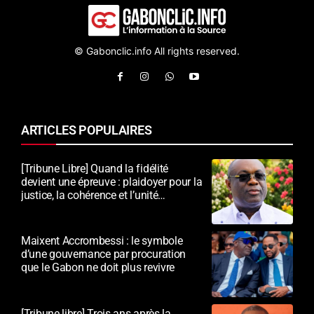
© Gabonclic.info All rights reserved.
ARTICLES POPULAIRES
[Tribune Libre] Quand la fidélité
devient une épreuve : plaidoyer pour la
justice, la cohérence et l’unité
nationale
Maixent Accrombessi : le symbole
d’une gouvernance par procuration
que le Gabon ne doit plus revivre
[Tribune libre] Trois ans après la