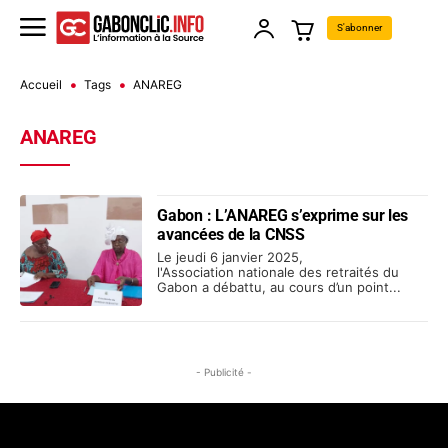
S'abonner
Accueil
Tags
ANAREG
ANAREG
Gabon : L’ANAREG s’exprime sur les
avancées de la CNSS
Le jeudi 6 janvier 2025,
l'Association nationale des retraités du
Gabon a débattu, au cours d’un point...
- Publicité -