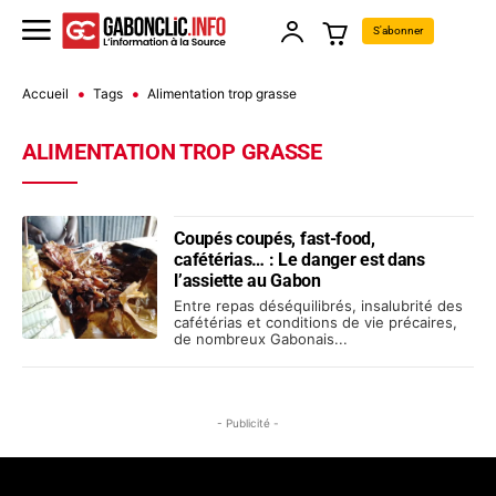
S'abonner
Accueil
Tags
Alimentation trop grasse
ALIMENTATION TROP GRASSE
Coupés coupés, fast-food,
cafétérias… : Le danger est dans
l’assiette au Gabon
Entre repas déséquilibrés, insalubrité des
cafétérias et conditions de vie précaires,
de nombreux Gabonais...
- Publicité -