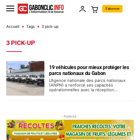
S'abonner
Accueil
Tags
3 pick-up
3 PICK-UP
19 véhicules pour mieux protéger les
parcs nationaux du Gabon
L’Agence nationale des parcs nationaux
(ANPN) a renforcé ses capacités
opérationnelles avec la réception...
- Publicité -